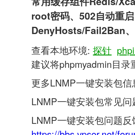
常用缓存组件Redis/X
root密码、502自动
DenyHosts/Fail2
查看本地环境:
探针
phpi
建议将phpmyadmin
更多LNMP一键安装包信
LNMP一键安装包常见问
LNMP一键安装包问题反
https://bbs.vpser.net/for