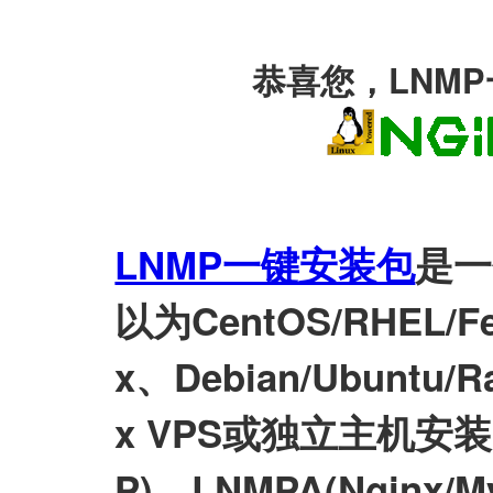
恭喜您，LNM
LNMP一键安装包
是一
以为CentOS/RHEL/Fed
x、Debian/Ubuntu/Ra
x VPS或独立主机安装LN
P)、LNMPA(Nginx/M