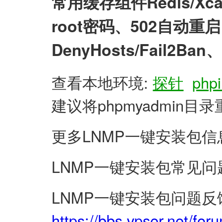
常用缓存组件Redis/X
root密码、502自动
DenyHosts/Fail2
查看本地环境:
探针
phpi
建议将phpmyadmin
更多LNMP一键安装包信
LNMP一键安装包常见问
LNMP一键安装包问题反
https://bbs.vpser.net/for