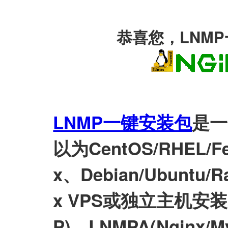
恭喜您，LNM
LNMP一键安装包
是一
以为CentOS/RHEL/Fed
x、Debian/Ubuntu/Ra
x VPS或独立主机安装LN
P)、LNMPA(Nginx/M