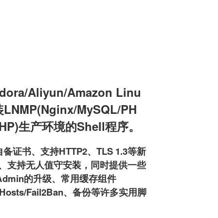
a/Aliyun/Amazon Linu
装LNMP(Nginx/MySQL/PH
L/PHP)生产环境的Shell程序。
备证书、支持HTTP2、TLS 1.3等新
pd服务器、支持无人值守安装，同时提供一些
MyAdmin的升级、常用缓存组件
osts/Fail2Ban、备份等许多实用脚