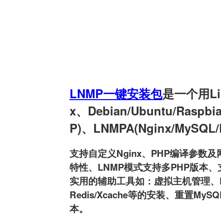
LNMP一键安装包
是一个用Linu
x、Debian/Ubuntu/Raspb
P)、LNMPA(Nginx/MySQL
支持自定义Nginx、PHP编译参数及网
特性、LNMP模式支持多PHP版本、支持
实用的辅助工具如：虚拟主机管理、FTP用户
Redis/Xcache等的安装、重置MyS
本。