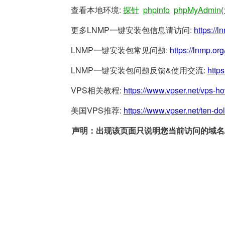
查看本地环境:
探针
phpinfo
phpMyAdmin
更多LNMP一键安装包信息请访问:
https://l
LNMP一键安装包常见问题:
https://lnmp.org
LNMP一键安装包问题反馈&使用交流:
https
VPS相关教程:
https://www.vpser.net/vps-h
美国VPS推荐:
https://www.vpser.net/ten-do
声明：出现该页面只说明您当前访问的域名/网