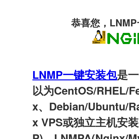
恭喜您，LNM
LNMP一键安装包
是一
以为CentOS/RHEL/Fed
x、Debian/Ubuntu/Ra
x VPS或独立主机安装LN
P)、LNMPA(Nginx/M