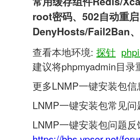
常用缓存组件Redis/X
root密码、502自动
DenyHosts/Fail2
查看本地环境:
探针
phpi
建议将phpmyadmin
更多LNMP一键安装包信
LNMP一键安装包常见问
LNMP一键安装包问题反
https://bbs.vpser.net/for