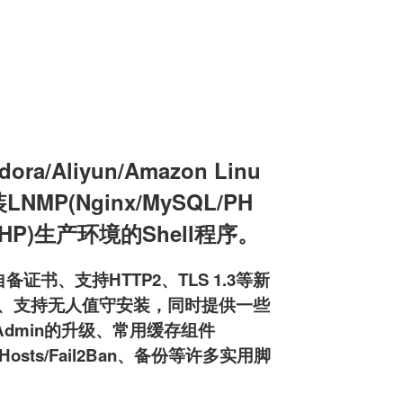
a/Aliyun/Amazon Linu
装LNMP(Nginx/MySQL/PH
L/PHP)生产环境的Shell程序。
备证书、支持HTTP2、TLS 1.3等新
pd服务器、支持无人值守安装，同时提供一些
MyAdmin的升级、常用缓存组件
osts/Fail2Ban、备份等许多实用脚