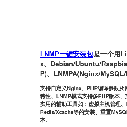
LNMP一键安装包
是一个用Linu
x、Debian/Ubuntu/Raspb
P)、LNMPA(Nginx/MySQL
支持自定义Nginx、PHP编译参数及网
特性、LNMP模式支持多PHP版本、支持
实用的辅助工具如：虚拟主机管理、FTP用户
Redis/Xcache等的安装、重置MyS
本。