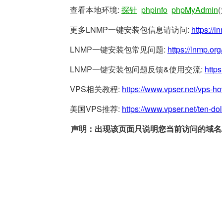
查看本地环境:
探针
phpinfo
phpMyAdmin
更多LNMP一键安装包信息请访问:
https://l
LNMP一键安装包常见问题:
https://lnmp.org
LNMP一键安装包问题反馈&使用交流:
https
VPS相关教程:
https://www.vpser.net/vps-h
美国VPS推荐:
https://www.vpser.net/ten-do
声明：出现该页面只说明您当前访问的域名/网