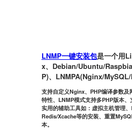
LNMP一键安装包
是一个用Linu
x、Debian/Ubuntu/Raspb
P)、LNMPA(Nginx/MySQL
支持自定义Nginx、PHP编译参数及网
特性、LNMP模式支持多PHP版本、支持
实用的辅助工具如：虚拟主机管理、FTP用户
Redis/Xcache等的安装、重置MyS
本。