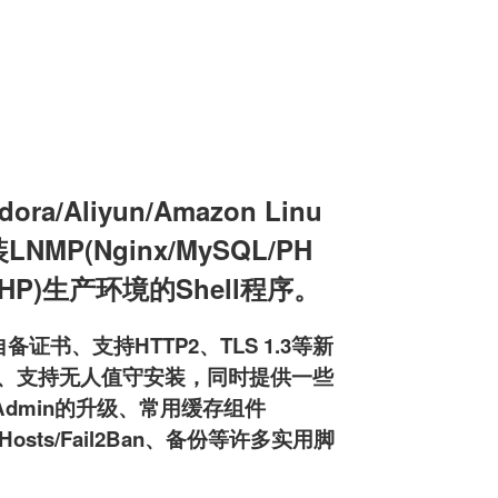
a/Aliyun/Amazon Linu
装LNMP(Nginx/MySQL/PH
L/PHP)生产环境的Shell程序。
备证书、支持HTTP2、TLS 1.3等新
pd服务器、支持无人值守安装，同时提供一些
MyAdmin的升级、常用缓存组件
osts/Fail2Ban、备份等许多实用脚