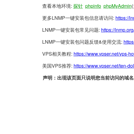
查看本地环境:
探针
phpinfo
phpMyAdmin
更多LNMP一键安装包信息请访问:
https://l
LNMP一键安装包常见问题:
https://lnmp.org
LNMP一键安装包问题反馈&使用交流:
https
VPS相关教程:
https://www.vpser.net/vps-h
美国VPS推荐:
https://www.vpser.net/ten-do
声明：出现该页面只说明您当前访问的域名/网